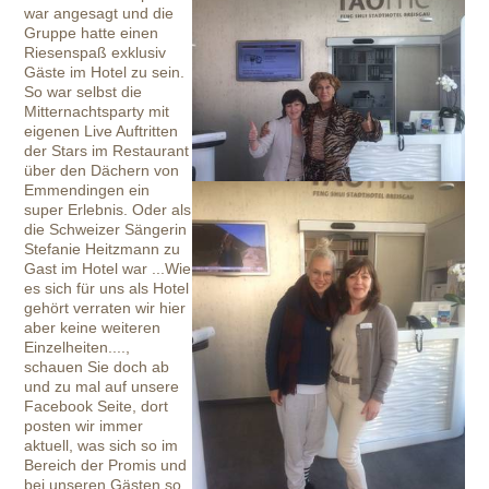
war angesagt und die
Gruppe hatte einen
Riesenspaß exklusiv
Gäste im Hotel zu sein.
So war selbst die
Mitternachtsparty mit
eigenen Live Auftritten
der Stars im Restaurant
über den Dächern von
Emmendingen ein
super Erlebnis. Oder als
die Schweizer Sängerin
Stefanie Heitzmann zu
Gast im Hotel war ...Wie
es sich für uns als Hotel
gehört verraten wir hier
aber keine weiteren
Einzelheiten....,
schauen Sie doch ab
und zu mal auf unsere
Facebook Seite, dort
posten wir immer
aktuell, was sich so im
Bereich der Promis und
bei unseren Gästen so