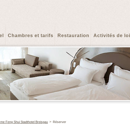
el
Chambres et tarifs
Restauration
Activités de loi
>
me Feng Shui Stadthotel Breisgau
Réserver