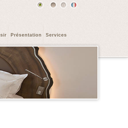
sir
Présentation
Services