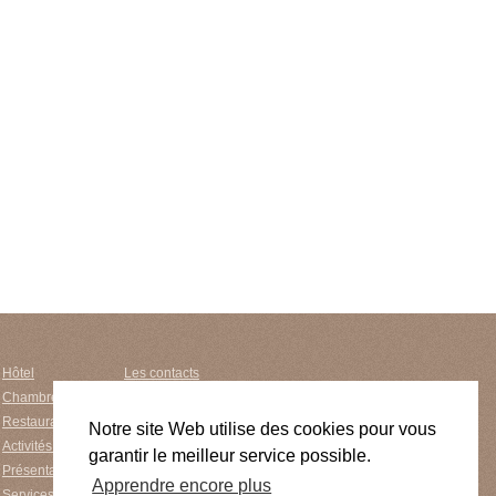
Hôtel
Les contacts
Chambres et tarifs
Datenschutz
Restauration
L'arrivée
Notre site Web utilise des cookies pour vous
Activités de loisir
Plan du site
garantir le meilleur service possible.
Présentation
conditions générales
Apprendre encore plus
Services
Mentions légales