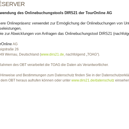
ÉSERVER
wendung des Onlinebuchungstools DIRS21 der TourOnline
AG
ere Onlinepräsenz verwendet zur Ermöglichung der Onlinebuchungen von Unt
seleistungen,
ie zur Abwicklungen von Anfragen das Onlinebuchungstool DIRS21 (nachfolg
rOnline
AG
sigstraße 26
49 Wernau, Deutschland (
www.dirs21.de
, nachfolgend „TOAG“).
Rahmen des OBT verarbeitet die TOAG die Daten als Verantwortlicher.
 Hinweise und Bestimmungen zum Datenschutz finden Sie in der Datenschutzerklä
 dem OBT heraus aufrufen können oder unter
www.dirs21.de/datenschutz
einsehen