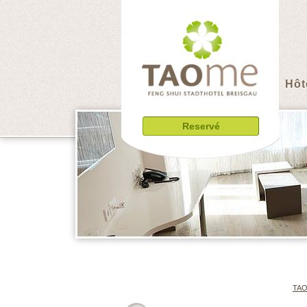
Hôt
Reservé
TAO