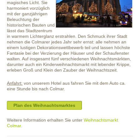
magisches Licht. Sie
harmoniert vorzüglich
mit der ganzjährigen
Beleuchtung der
historischen Bauten und
lässt das Stadtzentrum
in warmem Lichterglanz erstrahlen. Den Schmuck ihrer Stadt
nehmen die Colmarer jedes Jahr sehr ernst: alle nehmen an
einem lustigen Dekorationswettbewerb teil und lassen höchste
Fantasie bei der Verzierung der Häuser und der Schaufenster
walten. Auf insgesamt fünf verschiedenen Weihnachtsmärkten,
darunter auch ein Kinderweihnachtsmarkt mit lebender Krippe,
erleben Groß und Klein den Zauber der Weihnachtszeit.
Anfahrt:
von unserem Hotel aus fahren Sie mit dem Auto ca.
eine Stunde bis nach Colmar.
Plan des Weihnachtsmarktes
Weitere Information erhalten Sie unter
Weihnachtsmarkt
Colmar
.