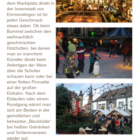
dem Marktplatz direkt in
der Innenstadt von
Emmendingen ist für
jeden Geschmack
etwas dabei. Ob beim
Bummel zwischen den
weihnachtlich
geschmückten
Holzhütten, bei denen
man so manchem
Künstler direkt beim
Anfertigen der Ware
über die Schulter
schauen kann oder bei
einer flotten Pirouette
auf der großen
Eisbahn. Nach dem
Eislaufen oder einem
Rundgang wärmt man
sich am Besten in der
gemütlichen und
beheizten „Blockhütte“
bei heißen Getränken
und Schlemmereien
wieder auf.