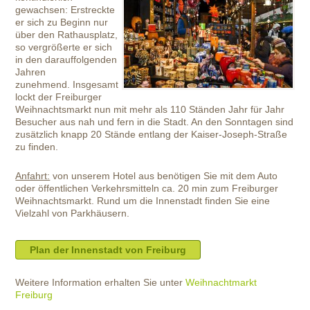
gewachsen: Erstreckte
er sich zu Beginn nur
über den Rathausplatz,
so vergrößerte er sich
in den darauffolgenden
Jahren
zunehmend. Insgesamt
lockt der Freiburger
Weihnachtsmarkt nun mit mehr als 110 Ständen Jahr für Jahr
Besucher aus nah und fern in die Stadt. An den Sonntagen sind
zusätzlich knapp 20 Stände entlang der Kaiser-Joseph-Straße
zu finden.
Anfahrt:
von unserem Hotel aus benötigen Sie mit dem Auto
oder öffentlichen Verkehrsmitteln ca. 20 min zum Freiburger
Weihnachtsmarkt. Rund um die Innenstadt finden Sie eine
Vielzahl von Parkhäusern.
Plan der Innenstadt von Freiburg
Weitere Information erhalten Sie unter
Weihnachtmarkt
Freiburg