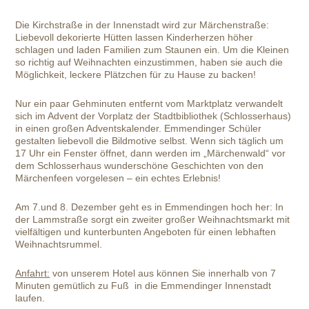
Die Kirchstraße in der Innenstadt wird zur Märchenstraße:
Liebevoll dekorierte Hütten lassen Kinderherzen höher
schlagen und laden Familien zum Staunen ein. Um die Kleinen
so richtig auf Weihnachten einzustimmen, haben sie auch die
Möglichkeit, leckere Plätzchen für zu Hause zu backen!
Nur ein paar Gehminuten entfernt vom Marktplatz verwandelt
sich im Advent der Vorplatz der Stadtbibliothek (Schlosserhaus)
in einen großen Adventskalender. Emmendinger Schüler
gestalten liebevoll die Bildmotive selbst. Wenn sich täglich um
17 Uhr ein Fenster öffnet, dann werden im „Märchenwald“ vor
dem Schlosserhaus wunderschöne Geschichten von den
Märchenfeen vorgelesen – ein echtes Erlebnis!
Am 7.und 8. Dezember geht es in Emmendingen hoch her: In
der Lammstraße sorgt ein zweiter großer Weihnachtsmarkt mit
vielfältigen und kunterbunten Angeboten für einen lebhaften
Weihnachtsrummel.
Anfahrt:
von unserem Hotel aus können Sie innerhalb von 7
Minuten gemütlich zu Fuß in die Emmendinger Innenstadt
laufen.