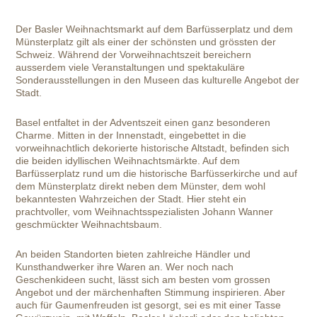
Der Basler Weihnachtsmarkt auf dem Barfüsserplatz und dem
Münsterplatz gilt als einer der schönsten und grössten der
Schweiz. Während der Vorweihnachtszeit bereichern
ausserdem viele Veranstaltungen und spektakuläre
Sonderausstellungen in den Museen das kulturelle Angebot der
Stadt.
Basel entfaltet in der Adventszeit einen ganz besonderen
Charme. Mitten in der Innenstadt, eingebettet in die
vorweihnachtlich dekorierte historische Altstadt, befinden sich
die beiden idyllischen Weihnachtsmärkte. Auf dem
Barfüsserplatz rund um die historische Barfüsserkirche und auf
dem Münsterplatz direkt neben dem Münster, dem wohl
bekanntesten Wahrzeichen der Stadt. Hier steht ein
prachtvoller, vom Weihnachtsspezialisten Johann Wanner
geschmückter Weihnachtsbaum.
An beiden Standorten bieten zahlreiche Händler und
Kunsthandwerker ihre Waren an. Wer noch nach
Geschenkideen sucht, lässt sich am besten vom grossen
Angebot und der märchenhaften Stimmung inspirieren. Aber
auch für Gaumenfreuden ist gesorgt, sei es mit einer Tasse