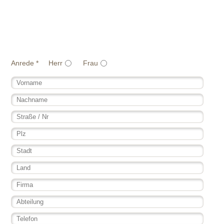
Anrede
*
Herr
Frau