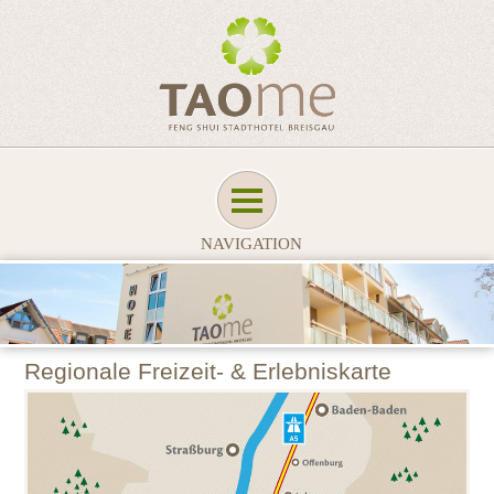
NAVIGATION
Regionale Freizeit- & Erlebniskarte