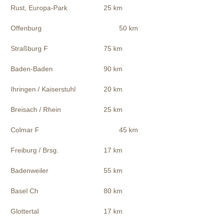
Rust, Europa-Park
25 km
Offenburg
50 km
Straßburg F
75 km
Baden-Baden
90 km
Ihringen / Kaiserstuhl
20 km
Breisach / Rhein
25 km
Colmar F
45 km
Freiburg / Brsg.
17 km
Badenweiler
55 km
Basel Ch
80 km
Glottertal
17 km