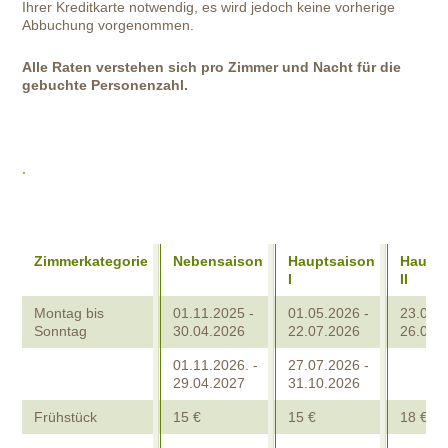
Ihrer Kreditkarte notwendig, es wird jedoch keine vorherige
Abbuchung vorgenommen.
Alle Raten verstehen sich pro Zimmer und Nacht für die
gebuchte Personenzahl.
.
Zimmerkategorie
Nebensaison
Hauptsaison
Haupts
I
II
Montag bis
01.11.2025 -
01.05.2026 -
23.07. 
Sonntag
30.04.2026
22.07.2026
26.07.
01.11.2026. -
27.07.2026 -
29.04.2027
31.10.2026
Frühstück
15 €
15 €
18 €