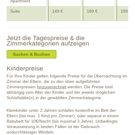
Apartment
Suite
149 €
189 €
199 €
Jetzt die Tagespreise & die
Zimmerkategorien aufzeigen
Suchen & Buchen
Kinderpreise
Für Ihre Kinder gelten folgende Preise für die Übernachtung im
Zimmer der Eltern, die zu den oben aufgeführten
Zimmerpreisen
hinzugerechnet
werden. Die Preise sind
abhängig vom Alter der Kinder und der jeweils möglichen
Schlafstätte(n) in der gewählten Zimmerkategorie.
Kleinkinder unter 2 Jahren schlafen kostenfrei im Bett der
Eltern (bis max. 1 Kind pro Zimmer), oder separat in einem
Babybett für 10€/Nacht (bis maximal 3 Jahre). Unbedingte
Voraussetzung in beiden Fällen ist der Gebrauch
undurchlässiger Windeln.