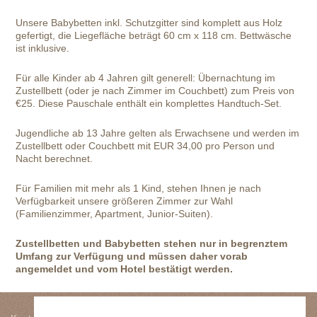
Unsere Babybetten inkl. Schutzgitter sind komplett aus Holz
gefertigt, die Liegefläche beträgt 60 cm x 118 cm. Bettwäsche
ist inklusive.
Für alle Kinder ab 4 Jahren gilt generell: Übernachtung im
Zustellbett (oder je nach Zimmer im Couchbett) zum Preis von
€25. Diese Pauschale enthält ein komplettes Handtuch-Set.
Jugendliche ab 13 Jahre gelten als Erwachsene und werden im
Zustellbett oder Couchbett mit EUR 34,00 pro Person und
Nacht berechnet.
Für Familien mit mehr als 1 Kind, stehen Ihnen je nach
Verfügbarkeit unsere größeren Zimmer zur Wahl
(Familienzimmer, Apartment, Junior-Suiten).
Zustellbetten und Babybetten stehen nur in begrenztem
Umfang zur Verfügung und müssen daher vorab
angemeldet und vom Hotel bestätigt werden.